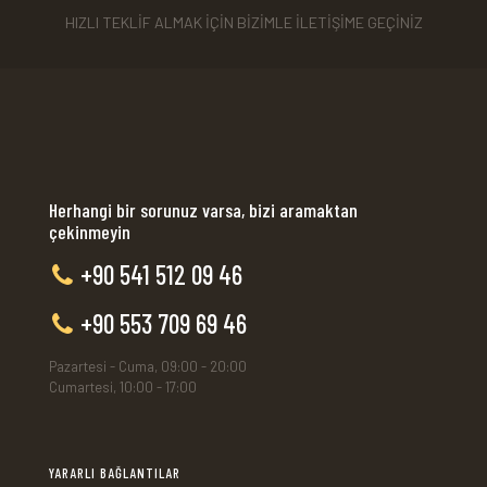
HIZLI TEKLİF ALMAK İÇİN BİZİMLE İLETİŞİME GEÇİNİZ
Herhangi bir sorunuz varsa, bizi aramaktan
çekinmeyin
+90 541 512 09 46
+90 553 709 69 46
Pazartesi - Cuma, 09:00 - 20:00
Cumartesi, 10:00 - 17:00
YARARLI BAĞLANTILAR