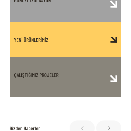
GÜNCEL İZOLASYON
YENİ ÜRÜNLERİMİZ
ÇALIŞTIĞIMIZ PROJELER
Bizden Haberler