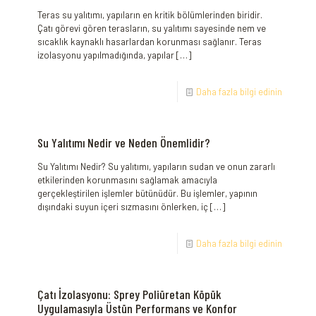
Teras su yalıtımı, yapıların en kritik bölümlerinden biridir.
Çatı görevi gören terasların, su yalıtımı sayesinde nem ve
sıcaklık kaynaklı hasarlardan korunması sağlanır. Teras
izolasyonu yapılmadığında, yapılar
[…]
Daha fazla bilgi edinin
Su Yalıtımı Nedir ve Neden Önemlidir?
Su Yalıtımı Nedir? Su yalıtımı, yapıların sudan ve onun zararlı
etkilerinden korunmasını sağlamak amacıyla
gerçekleştirilen işlemler bütünüdür. Bu işlemler, yapının
dışındaki suyun içeri sızmasını önlerken, iç
[…]
Daha fazla bilgi edinin
Çatı İzolasyonu: Sprey Poliüretan Köpük
Uygulamasıyla Üstün Performans ve Konfor