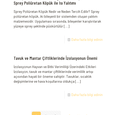
Sprey Poliüretan Köpük ile Isı Yalıtımı
Sprey Poliüretan Köpük Nedir ve Neden Tercih Edilir? Sprey
poliüretan köpük, iki bileşenli bir sistemden oluşan yalıtım
malzemesidir. Uygulaması sırasında, bileşenler karıştırılarak
yüzeye sprey şeklinde püskürtülür
[…]
Daha fazla bilgi edinin
Tavuk ve Mantar Çiftliklerinde İzolasyonun Önemi
İzolasyonun Hayvan ve Bitki Verimliliği Üzerindeki Etkileri
İzolasyon, tavuk ve mantar çiftliklerinde verimlilik artışı
açısından hayati bir öneme sahiptir. Tavuklar, sıcaklık
değişimlerine ve hava koşullarına oldukça
[…]
Daha fazla bilgi edinin