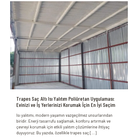
Trapes Saç Altı Isı Yalıtım Poliüretan Uygulaması:
Evinizi ve İş Yerlerinizi Korumak İçin En İyi Seçim
Isı yalıtımı, modern yaşamın vazgeçilmez unsurlarından
biridir. Enerji tasarrufu sağlamak, konforu artırmak ve
çevreyi korumak için etkili yalıtım çözümlerine ihtiyaç
duyuyoruz. Bu yazıda, özellikle trapes saç
[…]