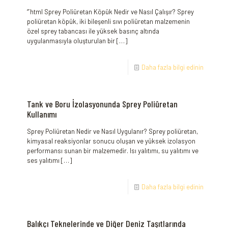
“`html Sprey Poliüretan Köpük Nedir ve Nasıl Çalışır? Sprey
poliüretan köpük, iki bileşenli sıvı poliüretan malzemenin
özel sprey tabancası ile yüksek basınç altında
uygulanmasıyla oluşturulan bir
[…]
Daha fazla bilgi edinin
Tank ve Boru İzolasyonunda Sprey Poliüretan
Kullanımı
Sprey Poliüretan Nedir ve Nasıl Uygulanır? Sprey poliüretan,
kimyasal reaksiyonlar sonucu oluşan ve yüksek izolasyon
performansı sunan bir malzemedir. Isı yalıtımı, su yalıtımı ve
ses yalıtımı
[…]
Daha fazla bilgi edinin
Balıkçı Teknelerinde ve Diğer Deniz Taşıtlarında