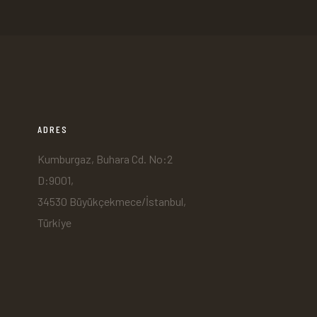
ADRES
Kumburgaz, Buhara Cd. No:2
D:9001,
34530 Büyükçekmece/İstanbul,
Türkiye