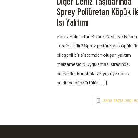
Diğer Deniz Taşıtlarında
Sprey Poliüretan Köpük il
Isı Yalıtımı
Sprey Poliüretan Köpük Nedir ve Neden
Tercih Edilir? Sprey poliüretan köpük, ik
bileşenli bir sistemden oluşan yalıtım
malzemesidir. Uygulaması sırasında,
bileşenler karıştırılarak yüzeye sprey
şeklinde püskürtülür
[…]
Daha fazla bilgi e