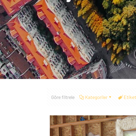
Göre filtrele
Kategoriler
Etiket