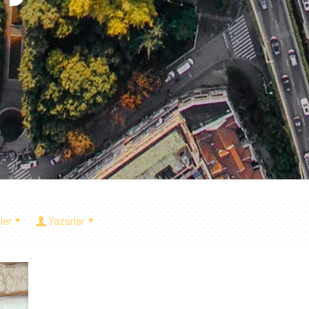
ler
Yazarlar