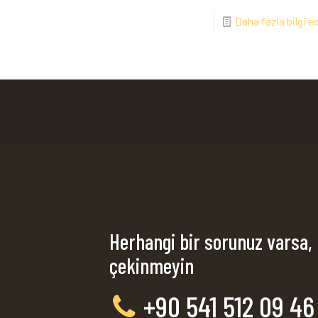
Daha fazla bilgi e
Herhangi bir sorunuz varsa,
çekinmeyin
+90 541 512 09 46