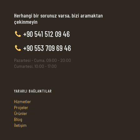
Herhangi bir sorunuz varsa, bizi aramaktan
çekinmeyin
+90 541 512 09 46
+90 553 709 69 46
Pazartesi - Cuma, 09:00 - 20:00
Cumartesi, 10:00 - 17:00
YARARLI BAĞLANTILAR
Hizmetler
Projeler
Ürünler
Blog
İletişim