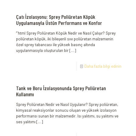
Çatı İzolasyonu: Sprey Poliüretan Köpük
Uygulamasıyla Üstün Performans ve Konfor
“`html Sprey Poliüretan Köpük Nedir ve Nasıl Çalışır? Sprey
poliüretan köpük, iki bileşenli sıvı poliüretan malzemenin
özel sprey tabancası ile yüksek basınç altında
uygulanmasıyla oluşturulan bir
[…]
Daha fazla bilgi edinin
Tank ve Boru İzolasyonunda Sprey Poliüretan
Kullanımı
Sprey Poliüretan Nedir ve Nasıl Uygulanır? Sprey poliüretan,
kimyasal reaksiyonlar sonucu oluşan ve yüksek izolasyon
performansı sunan bir malzemedir. Isı yalıtımı, su yalıtımı ve
ses yalıtımı
[…]