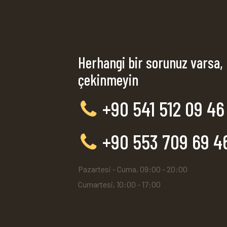
Herhangi bir sorunuz varsa,
çekinmeyin
+90 541 512 09 46
+90 553 709 69 4
Pazartesi - Cuma, 09:00 - 20:00
Cumartesi, 10:00 - 17:00