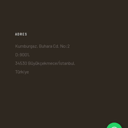
ADRES
Kumburgaz, Buhara Cd. No:2
D:9001,
34530 Büyükçekmece/İstanbul,
Türkiye