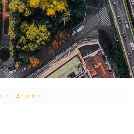
ler
Yazarlar