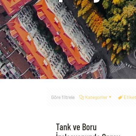
Göre filtrele
Kategoriler
Etiket
Tank ve Boru