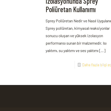
İzolasyonunda Sprey
Poliüretan Kullanımı
Sprey Poliüretan Nedir ve Nasıl Uygulanı
Sprey poliüretan, kimyasal reaksiyonlar
sonucu oluşan ve yüksek izolasyon
performansı sunan bir malzemedir. Isı
yalıtımı, su yalıtımı ve ses yalıtımı
[…]
Daha fazla bilgi e